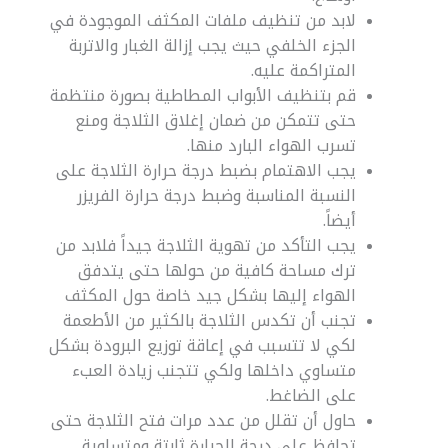
لابد من تنظيف ملفات المكثف الموجودة في
الجزء الخلفي حيث يجب إزالة الغبار والاتربة
المتراكمة عليه.
قم بتنظيف الأبواب المطاطية بصورة منتظمة
حتى تتمكن من ضمان إغلاق الثلاجة ومنع
تسرب الهواء البارد منها.
يجب الاهتمام بضبط درجة حرارة الثلاجة على
النسبة المناسبة وضبط درجة حرارة الفريزر
أيضاً.
يجب التأكد من تهوية الثلاجة جيداً فلابد من
ترك مساحة كافية من حولها حتى يتدفق
الهواء إليها بشكل جيد خاصة حول المكثف
تجنب أن تكدس الثلاجة بالكثير من الأطعمة
لكي لا تتسبب في إعاقة توزيع البرودة بشكل
متساوي داخلها ولكي تتجنب زيادة العبء
على الضاغط.
حاول أن تقلل من عدد مرات فتح الثلاجة حتى
تحافظ على درجة الحرارة ثابتة ومتساوية