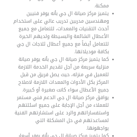
ممكنة.
يتميز مركز صيانة ال جي بأنه يوفر فنيين
ومهندسين مدربين تدريب عالي على استخدام
أحدث التقنيات والمعدات، للتعامل مع جميع
الأعطال الشائعة والبسيطة ولديهم الخبرة
للتعامل أيضاً مع جميع أعطال ثلاجات ال جي
بكافة موديلاتها.
كما يتميز مركز صيانة ال جي بأنه يوفر صيانة
منزلية سريعة من أجل تقديم الخدمة اللازمة
للعميل في منزله، حيث يصل فريق من قبل
المركز بكل الأدوات والمعدات اللازمة لاصلاح
جميع الأعطال سواء كانت صغيرة أو كبيرة.
يوافق مركز صيانة ال جي الدعم فني مستمر
للعملاء من أجل الإجابة على جميع اسئلتهم
واستفساراتهم والرد على استشارتهم الفنية
لمساعدتهم في حل المشكلة التي
يواجهونها.
كما يتميز مركز صيانة ال جي بأنه يوفر أسعار