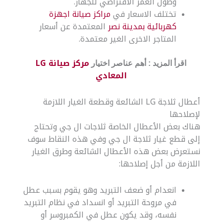
وطول العمر الافتراضي للجهاز.
تختلف الاسعار في
مراكز صيانة اجهزة
كهربائية بمدينة نصر
المعتمدة عن أسعار
المتاجر الاخرى الغير معتمدة.
مركز صيانة LG
اقرأ المزيد : أهم عناصر اختيار
المعادي
أعطال ثلاجة LG الشائعة وقطعة الغيار اللازمة
لإصلاحها
هناك بعض الأعطال الخاصة ثلاجات ال جي وتحتاج
إلى قطع غيار ثلاجة ال جي وفي هذه النقاط سوف
نستعرض بعض هذه الأعطال الشائعة وطرق الغيار
اللازمة من أجل إصلاحها:
انعدام أو ضعف التبريد وهو يقوم بسبب عطل
في مروحة التبريد أو انسداد في نظام التبريد
نفسه، وقد يكون عطل في الكمبروسر أو