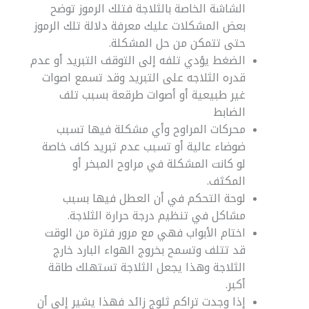
الشاشة الخاصة بالثلاجة فتلك الرموز توضح
بعض المشكلات عليك معرفة دلالة تلك الرموز
حتى تتمكن من حل المشكلة.
الضغط يؤدي تلفه إلى التوقف التبريد أو عدم
قدره الثلاجه على التبريد وقد تسمع اصوات
غير طبيعية أو أصوات طرقعة بسبب تلف
الضابط
محركات المراوح وأي مشكلة فيها تسبب
ضوضاء عالية أو تسبب عدم تبريد كاف خاصة
لو كانت المشكلة في مراوح المبخر أو
المكثف.
لوحة التحكم في أن العطل فيها بسبب
مشاكل في تنظيم درجة حرارة الثلاجة.
اختام الأبواب فهي مع مرور فترة من الوقت
قد تتلف وتسمح بخروج الهواء البارد خارج
الثلاجة وهذا يجعل الثلاجة تستهلك طاقة
أكبر.
إذا وجدت تراكم ثلوج زائد فهذا يشير إلى أن