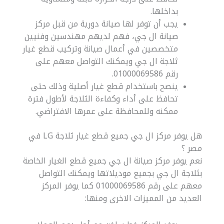
بداخلها.
يجب أن توفر لها صيانة دورية من قبل مركز
صيانة ال جي، فهم لديهم مهندسين وفنيين
متخصصين في أعمال صيانة وتركيب قطع غيار
ثلاجة ال جي ويمكنك التواصل معهم على
رقم 01000069586.
ينصح باستخدام قطع غيار أصلية وذلك حتى
تحافظ على أداء وكفاءة الثلاجة لأطول فترة
ممكنه وللمحافظة على عمرها الافتراضي.
هل يوفر مركز ال جي جميع قطع غيار ثلاجة LG في
مصر ؟
نعم يوفر مركز صيانة ال جي جميع قطع الغيار الخاصة
بثلاجة ال جي بجميع موديلاتها ويمكنك التواصل
معهم على رقم 01000069586 كما يوفر المركز
العديد من المميزات الاخرى ومنها: