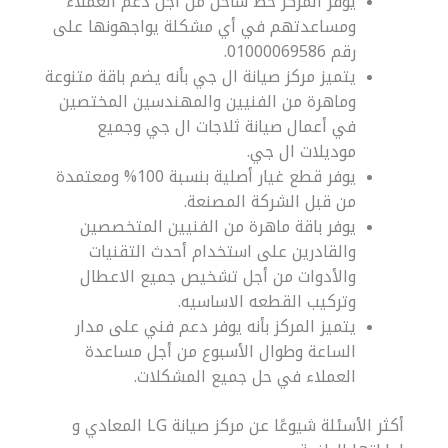
يوفر المركز خط ساخن من أجل دعم العملاء
ومساعدتهم في أي مشكلة يواجهونها على
رقم 01000069586.
يتميز مركز صيانة ال جي بأنه يضم باقة متنوعة
وماهرة من الفنيين والمهندسين المختصين
في أعمال صيانة ثلاجات ال جي وجميع
موديلات ال جي.
يوفر قطع غيار أصلية بنسبة 100% ومعتمدة
من قبل الشركة المصنعة.
يوفر باقة ماهرة من الفنيين المتخصصين
والقادرين على استخدام أحدث التقنيات
والأدوات من أجل تشخيص جميع الاعطال
وتركيب القطعه الاساسيه.
يتميز المركز بأنه يوفر دعم فني على مدار
الساعة وطوال الأسبوع من أجل مساعدة
العملاء في حل جميع المشكلات.
أكثر الأسئلة شيوعًا عن مركز صيانة LG المعادي و