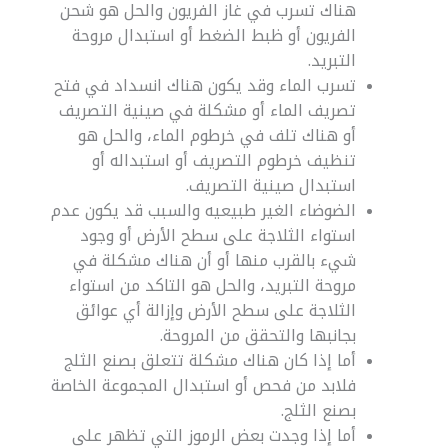
هناك تسرب في غاز الفريون والحل هو شحن
الفريون أو ظبط الضغط أو استبدال مروحة
التبريد.
تسرب الماء وقد يكون هناك انسداد في فتح
تصريف الماء أو مشكلة في صينية التصريف
أو هناك تلف في خرطوم الماء، والحل هو
تنظيف خرطوم التصريف أو استبداله أو
استبدال صينية التصريف.
الضوضاء الغير طبيعيه والسبب قد يكون عدم
استواء الثلاجة على سطح الأرض أو وجود
شيء بالقرب منها أو أن هناك مشكلة في
مروحة التبريد، والحل هو التاكد من استواء
الثلاجة على سطح الأرض وإزالة أي عوائق
بجانبها والتحقق من المروحة.
أما إذا كان هناك مشكلة تتعلق بصنع الثلج
فلابد من فحص أو استبدال المجموعة الخاصة
بصنع الثلج.
أما إذا وجدت بعض الرموز التي تظهر على