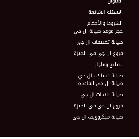
العنوان
الاسئلة الشائعة
الشروط والأحكام
حجز موعد صيانة ال جي
صيانة تكييفات ال جي
فروع ال جي في الجيزة
تصليح بوتاجاز
صيانة غسالات ال جي
صيانة ال جي القاهرة
صيانة ثلاجات ال جي
W
فروع ال جي في الجيزة
h
صيانة ميكروويف ال جي
P
a
h
t
o
s