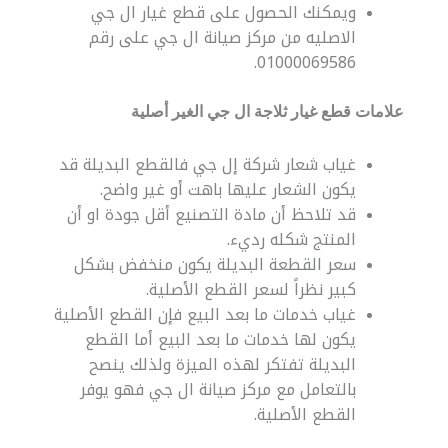
ويمكنك الحصول على قطع غيار ال جي
الاصليه من مركز صيانة ال جي على رقم
01000069586.
علامات قطع غيار ثلاجة ال جي الغير أصلية
غياب شعار شركة إل جي فالقطع البديلة قد
يكون الشعار عليها باهت أو غير واضح.
قد تلاحظ أن مادة التصنيع أقل جودة او أن
المنتج شكله رديء.
سعر القطعة البديلة يكون منخفض بشكل
كبير نظراً لسعر القطع الأصلية.
غياب خدمات ما بعد البيع فإن القطع الأصلية
يكون لها خدمات ما بعد البيع أما القطع
البديلة تفتكر لهذه الميزة ولذلك ينصح
بالتعامل مع مركز صيانة ال جي فهو يوفر
القطع الأصلية.