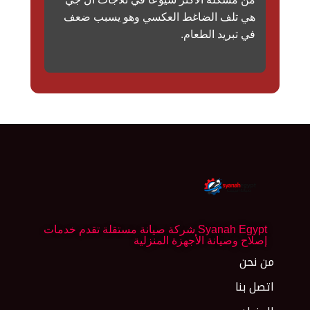
هي تلف الضاغط العكسي وهو يسبب ضعف
في تبريد الطعام.
Syanah Egypt شركة صيانة مستقلة تقدم خدمات
إصلاح وصيانة الأجهزة المنزلية
من نحن
اتصل بنا