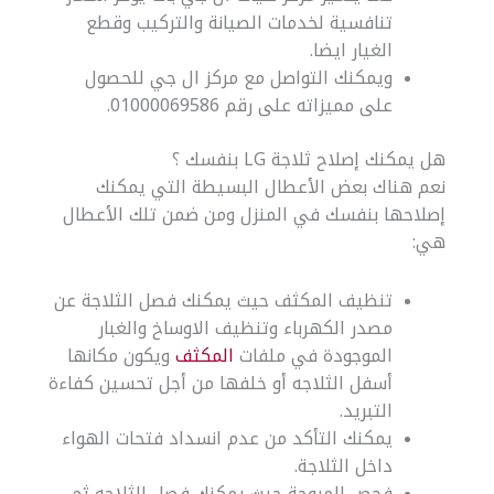
تنافسية لخدمات الصيانة والتركيب وقطع
الغيار ايضا.
ويمكنك التواصل مع مركز ال جي للحصول
على مميزاته على رقم 01000069586.
هل يمكنك إصلاح ثلاجة LG بنفسك ؟
نعم هناك بعض الأعطال البسيطة التي يمكنك
إصلاحها بنفسك في المنزل ومن ضمن تلك الأعطال
هي:
تنظيف المكثف حيث يمكنك فصل الثلاجة عن
مصدر الكهرباء وتنظيف الاوساخ والغبار
الموجودة في ملفات
المكثف
ويكون مكانها
أسفل الثلاجه أو خلفها من أجل تحسين كفاءة
التبريد.
يمكنك التأكد من عدم انسداد فتحات الهواء
داخل الثلاجة.
فحص المروحة حيث يمكنك فصل الثلاجه ثم