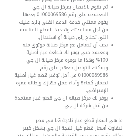
ثم تقوم بالاتصال بمركز صيانة ال جي
المعتمدة على رقم 01000069586 بعدها
يقوم ممثلي خدمة الدعم الفني بالرد عليك
من أجل مساعدتك وتحديد القطع المناسبة
التي تحتاج إلى صيانة أو استبدال.
يجب أن تتعامل مع مركز صيانة موثوق منه
ومعتمد حتى يوفر لك قطعة غيار أصلية
100% وهذا ما يوفره مركز صيانة ال جي
ويمكنك التواصل معهم على رقم
01000069586 من أجل توفير قطع غيار أصلية
لضمان كفاءة وأداء عمل جهازك وإطالة عمره
الإفتراضي.
يوفر لك مركز صيانة ال جي قطع غيار معتمدة
من قبل شركة ال جي.
ما هي اسعار قطع غيار ثلاجة LG في مصر
تتفاوت أسعار قطع غيار ثلاجة ال جي بشكل كبير
وذلك يقوم بسبب نوع القطعة والموديل، ولذلك عند