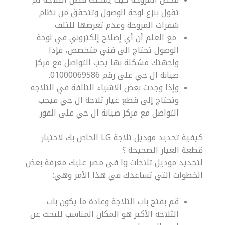
تقول بنزع لوحة الوصول وتتحقق من نظام
شفرات المروحة وعدم تعرضها للتلف.
مع العلم أن أي إصلاح إلكتروني في لوحة
الوصول تحتاج الى فني متخصص، فإذا
واجهتك مشكلة بها يجب التواصل مع مركز
صيانة ال جي على رقم 01000069586.
وإذا وجدت بعض الاشياء التالفة في الثلاجه
وتحتاج إلى قطع غيار ثلاجة ال جي فيجب
التواصل مع مركز صيانة ال جي على الفور.
كيفية تحديد موديل ثلاجة LG الخاص بك لاختيار
قطعة الغيار الصحيحة ؟
لتحديد موديل ثلاجات lg فى مصر عليك معرفة بعض
الخطوات التي تساعدك في هذا الأمر وهي:
قم بفتح باب الثلاجة وعادة ما يكون باب
الثلاجه الأكبر هو المكان المناسب للبحث عن