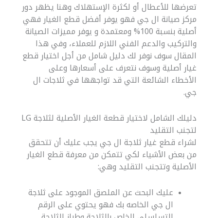
تعرضها للأعطال أو لكثرة الإستهلاك وهنا يظهر دور
مركز صيانة ال جي فهو يوفر أفضل قطع الغيار فهي
أصلية بنسبة 100% ومعتمدة و يوفر مميزات الصيانة
والتركيب والدعم الفني اللازم للعملاء، وفي هذا
المقال سوف نوفر لك دليل شامل من أجل اختيار قطع
غيار أصلية وسوف نتعرف على أسعارها وعلى
الأخطاء الشائعة التي قد تواجهها في ثلاجات ال
جي.
دليلك الشامل لاختيار قطعة الغيار الأصلية لثلاجة LG
لتجنب التقليد
لشراء قطع غيار ثلاجة ال جي يجب عليك أن تتحقق
من بعض الأشياء لكي تتمكن من معرفة قطع الغيار
الأصلية وتتجنب التقليد وهي:
عليك البحث عن الملصق الموجود على ثلاجة
ال جي الخاصه بك فهو يحتوي على الرقم
التسلسلي الخاص بالثلاجة وطراز الثلاجة.