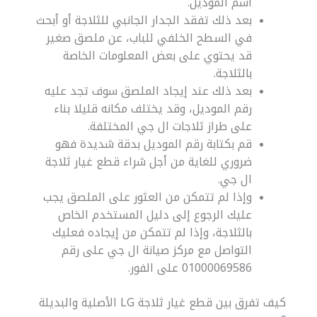
اسم الموديل.
بعد ذلك تفقد الجدار الجانبي للثلاجة أو أبحث
في السطح الخلفي للباب، عن ملصق صغير
قد يحتوي على بعض المعلومات الخاصة
بالثلاجة.
بعد ذلك عند إيجاد الملصق سوف تجد عليه
رقم الموديل، وقد يختلف مكانه قليلا بناء
على طراز ثلاجات ال جي المختلفة.
قم بكتابة رقم الموديل بدقة شديدة فهو
ضروري للغاية من أجل شراء قطع غيار ثلاجة
ال جي.
وإذا لم تتمكن من العثور على الملصق يجب
عليك الرجوع إلى دليل المستخدم الخاص
بالثلاجة، وإذا لم تتمكن من إيجاده فعليك
التواصل مع مركز صيانة ال جي على رقم
01000069586 على الفور.
كيف تفرق بين قطع غيار ثلاجة LG الأصلية والبديلة