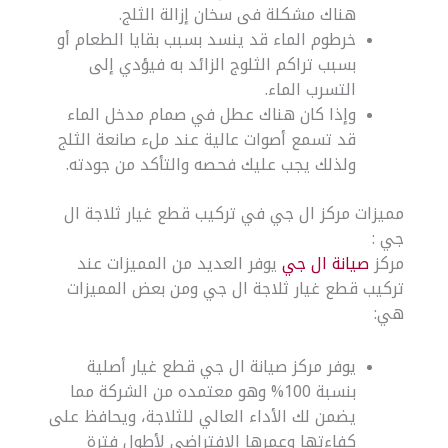
هناك مشكلة فى سخان إزالة الثلج.
خرطوم الماء قد ينسد بسبب بقايا الطعام أو
بسبب تراكم الثلوج الزائد به فيؤدي إلى
التسرب الماء.
وإذا كان هناك عطل في صمام مدخل الماء
قد تسمع أصوات عالية عند ملء صانعة الثلج
ولذلك يجب عليك فحصه والتأكد من جودته.
مميزات مركز ال جي في تركيب قطع غيار ثلاجة ال
جي :
مركز
صيانة ال جي
يوفر العديد من المميزات عند
تركيب قطع غيار ثلاجة ال جي ومن بعض المميزات
هي:
يوفر مركز صيانة ال جي قطع غيار أصلية
بنسبة 100% وهو معتمده من الشركة مما
يضمن لك الأداء العالي للثلاجة، ويحافظ على
كفاءتها وعمرها الافتراضي لأطول فترة