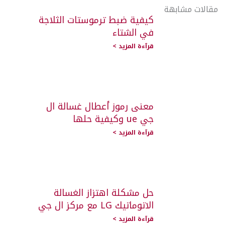
مقالات مشابهة
كيفية ضبط ترموستات الثلاجة
في الشتاء
قرآءة المزيد >
معنى رموز أعطال غسالة ال
جي ue وكيفية حلها
قرآءة المزيد >
حل مشكلة اهتزاز الغسالة
الاتوماتيك LG مع مركز ال جي
قرآءة المزيد >