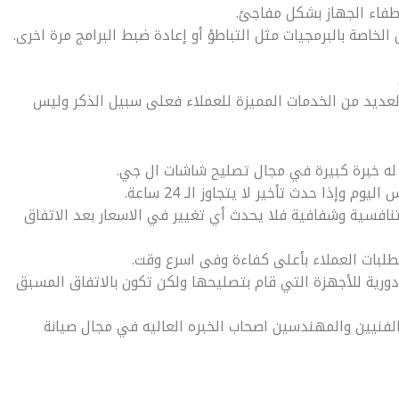
اطفاء الجهاز بشكل مفاجئ.
خاصة بالبرمجيات مثل التباطؤ أو إعادة ضبط البرامج مرة اخرى.
لعديد من الخدمات المميزة للعملاء فعلى سبيل الذكر وليس
 له خبرة كبيرة في مجال تصليح شاشات ال جي.
 وإذا حدث تأخير لا يتجاوز الـ 24 ساعة.
نافسية وشفافية فلا يحدث أي تغيير في الاسعار بعد الاتفاق
طلبات العملاء بأعلى كفاءة وفى اسرع وقت.
ة دورية للأجهزة التي قام بتصليحها ولكن تكون بالاتفاق المسبق
لفنيين والمهندسين اصحاب الخبره العاليه في مجال صيانة