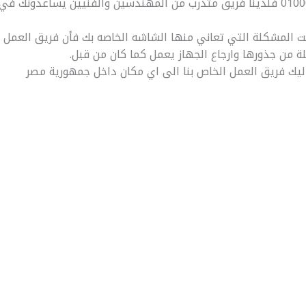
الخط الساخن لمركز صيانة ال جي هو 01000069586 فلدينا فريق متدرب من المهندسين والفنيين يساعدونك في
نت المشكلة التي تعاني منها الشاشه الخاصه بك فأن فريق العمل
ة من جذورها وارجاع الجهاز يعمل كما كان من قبل.
يك فريق العمل الخاص بنا الى اي مكان داخل جمهورية مصر