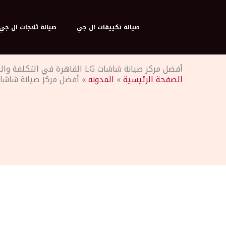
خطي
لى
صيانة تكييفات ال جي
صيانة ثلاجات ال جي
لمحتوى
أفضل مركز صيانة شاشات LG القاهرة في التكلفة والجودة
الصفحة الرئيسية
»
المدونه
»
أفضل مركز صيانة شاشات LG القاهرة في التكلفة وا