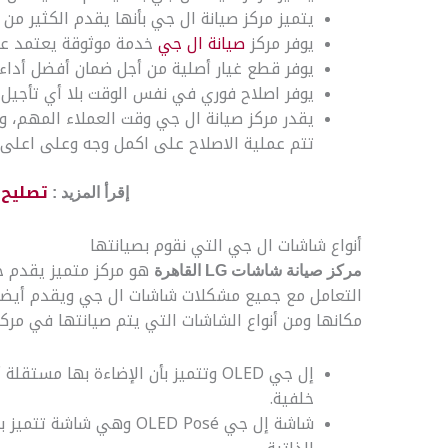
يتميز مركز صيانة ال جي بأنها يقدم الكثير من
يوفر مركز
صيانة ال جي
خدمة موثوقة يعتمد علي
يوفر قطع غيار أصلية من أجل ضمان أفضل أداء 
يوفر اصلاح فوري في نفس الوقت بلا أي تأجيل ويمكنك 
يقدر مركز صيانة ال جي وقت العملاء المهم، 
تتم عملية الاصلاح على اكمل وجه وعلى اعلى
تصليح 
إقرأ المزيد :
أنواع شاشات ال جي التي نقوم بصيانتها
هو مركز متميز يقدم 
مركز صيانة شاشات LG القاهرة
التعامل مع جميع مشكلات شاشات ال جي ويقدم أيضا
مكانها ومن أنواع الشاشات التي يتم صيانتها في مرك
إل جي OLED وتتميز بأن الإضاءة بها 
خلفية.
شاشة إل جي OLED Posé و