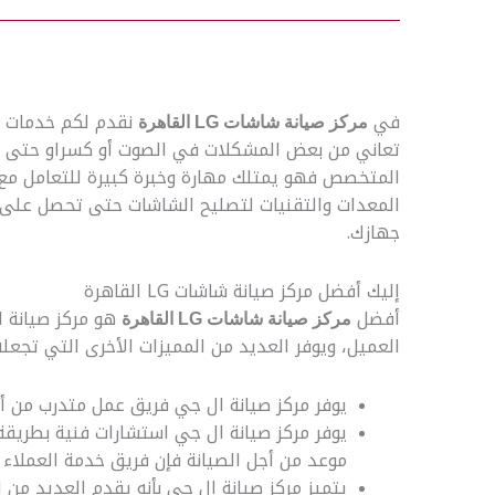
في
نقدم لكم خدمات ش
مركز صيانة شاشات LG القاهرة
تعاني من بعض المشكلات في الصوت أو كسراو حتى في 
المتخصص فهو يمتلك مهارة وخبرة كبيرة للتعامل مع 
المعدات والتقنيات لتصليح الشاشات حتى تحصل على
جهازك.
إليك أفضل مركز صيانة شاشات LG القاهرة
أفضل
هو مركز صيانة ا
مركز صيانة شاشات LG القاهرة
العميل، ويوفر العديد من المميزات الأخرى التي تجع
يوفر مركز صيانة ال جي فريق عمل متدرب من أج
يوفر مركز صيانة ال جي استشارات فنية بطريقة 
موعد من أجل الصيانة فإن فريق خدمة العملاء
يتميز مركز صيانة ال جي بأنه يقدم العديد من 