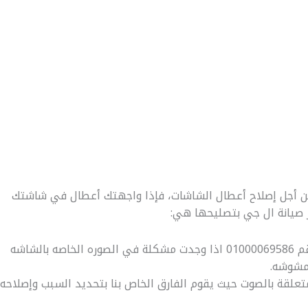
ن أجل إصلاح أعطال الشاشات، فإذا واجهتك أعطال في شاشتك
ز صيانة ال جي بتصليحها هي:
يمكنك الاتصال على مركز صيانة ال جي على رقم 01000069586 اذا وجدت مشكلة في الصوره الخاصه بالشاشه
ه مشوشه.
علقة بالصوت حيث يقوم الفارق الخاص بنا بتحديد السبب وإصلاحه